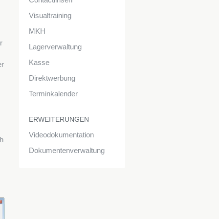
Visualtraining
MKH
r
Lagerverwaltung
Kasse
er
Direktwerbung
Terminkalender
ERWEITERUNGEN
Videodokumentation
ch
Dokumentenverwaltung