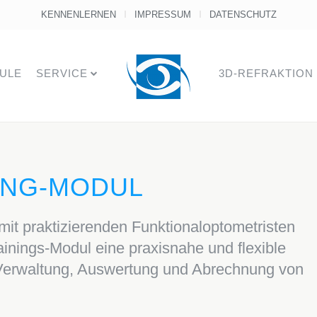
KENNENLERNEN
IMPRESSUM
DATENSCHUTZ
ULE
SERVICE
3D-REFRAKTION
ING-MODUL
it praktizierenden Funktionaloptometristen
trainings-Modul eine praxisnahe und flexible
 Verwaltung, Auswertung und Abrechnung von