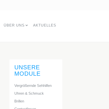
ÜBER UNS
AKTUELLES
UNSERE
MODULE
Vergrößernde Sehhilfen
Uhren & Schmuck
Brillen
Contactlinsen