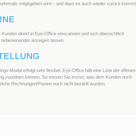
s mehrmals mitgegeben wird – und dass es auch wieder zurück kommt
RNE
Kunden direkt in Eye-Office einscannen und sich übersichtlich
 nebeneinander anzeigen lassen.
TELLUNG
gs-Modul erfolgt sehr flexibel. Eye-Office hält eine Liste der offenen
hnung zuordnen können. So wissen Sie immer, was dem Kunden noch
welche Rechnungen/Posten noch nicht bezahlt wurden.