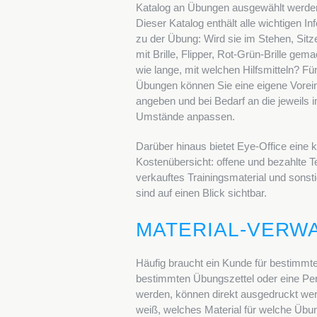
Katalog an Übungen ausgewählt werde
Dieser Katalog enthält alle wichtigen I
zu der Übung: Wird sie im Stehen, Sitz
mit Brille, Flipper, Rot-Grün-Brille gema
wie lange, mit welchen Hilfsmitteln? Für
Übungen können Sie eine eigene Vorein
angeben und bei Bedarf an die jeweils i
Umstände anpassen.
Darüber hinaus bietet Eye-Office eine 
Kostenübersicht: offene und bezahlte T
verkauftes Trainingsmaterial und sonst
sind auf einen Blick sichtbar.
MATERIAL-VERW
Häufig braucht ein Kunde für bestimmte
bestimmten Übungszettel oder eine Perl
werden, können direkt ausgedruckt werd
weiß, welches Material für welche Üb