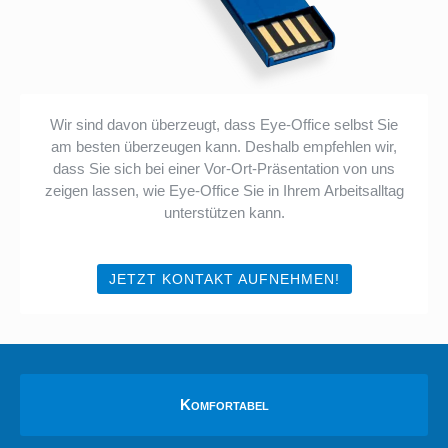
Wir sind davon überzeugt, dass Eye-Office selbst Sie
am besten überzeugen kann. Deshalb empfehlen wir,
dass Sie sich bei einer Vor-Ort-Präsentation von uns
zeigen lassen, wie Eye-Office Sie in Ihrem Arbeitsalltag
unterstützen kann.
JETZT KONTAKT AUFNEHMEN!
Komfortabel