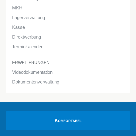
MKH
Lagerverwaltung
Kasse
Direktwerbung
Terminkalender
ERWEITERUNGEN
Videodokumentation
Dokumentenverwaltung
Komfortabel